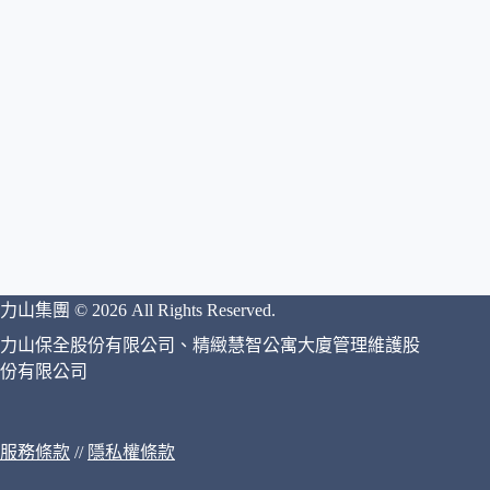
力山集團 © 2026 All Rights Reserved.
力山保全股份有限公司、精緻慧智公寓大廈管理維護股
份有限公司
服務條款
//
隱私權條款