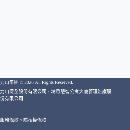
力山集團 © 2026 All Rights Reserved.
力山保全股份有限公司、精緻慧智公寓大廈管理維護股
份有限公司
服務條款
//
隱私權條款