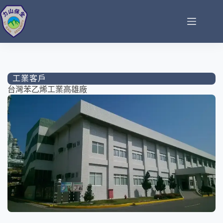
工業客戶
台灣苯乙烯工業高雄廠